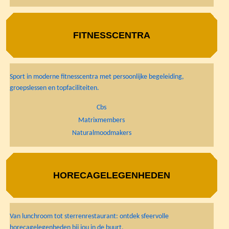
FITNESSCENTRA
Sport in moderne fitnesscentra met persoonlijke begeleiding,
groepslessen en topfaciliteiten.
Cbs
Matrixmembers
Naturalmoodmakers
HORECAGELEGENHEDEN
Van lunchroom tot sterrenrestaurant: ontdek sfeervolle
horecagelegenheden bij jou in de buurt.